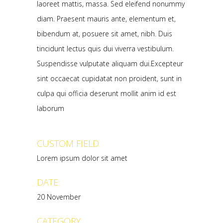
laoreet mattis, massa. Sed eleifend nonummy
diam. Praesent mauris ante, elementum et,
bibendum at, posuere sit amet, nibh. Duis
tincidunt lectus quis dui viverra vestibulum.
Suspendisse vulputate aliquam dui.Excepteur
sint occaecat cupidatat non proident, sunt in
culpa qui officia deserunt mollit anim id est
laborum
CUSTOM FIELD
Lorem ipsum dolor sit amet
DATE
20 November
CATEGORY