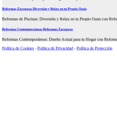
Reformas Zaragoza Diversión y Relax en tu Propio Oasis
Reformas de Piscinas: Diversión y Relax en tu Propio Oasis con Refor
Reformas Contemporáneas Reformas Zaragoza
Reformas Contemporáneas: Diseño Actual para tu Hogar con Reformas Z
Política de Cookies
-
Política de Privacidad
-
Política de Protección