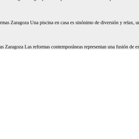
mas Zaragoza Una piscina en casa es sinónimo de diversión y relax, un
aragoza Las reformas contemporáneas representan una fusión de estilo,