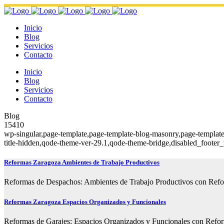
Inicio
Blog
Servicios
Contacto
Inicio
Blog
Servicios
Contacto
Blog
15410
wp-singular,page-template,page-template-blog-masonry,page-templat
title-hidden,qode-theme-ver-29.1,qode-theme-bridge,disabled_footer
Reformas Zaragoza Ambientes de Trabajo Productivos
Reformas de Despachos: Ambientes de Trabajo Productivos con Reforma
Reformas Zaragoza Espacios Organizados y Funcionales
Reformas de Garajes: Espacios Organizados y Funcionales con Reforma