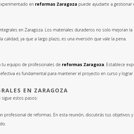
l experimentado en
reformas Zaragoza
puede ayudarte a gestionar 
 integrales en Zaragoza. Los materiales duraderos no solo mejoran la 
 calidad, ya que a largo plazo, es una inversión que vale la pena.
 tu equipo de profesionales de
reformas Zaragoza
. Establece exp
fectiva es fundamental para mantener el proyecto en curso y lograr
GRALES EN ZARAGOZA
sigue estos pasos:
un profesional de reformas. En esta reunión, discutirás tus objetivos
do.