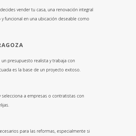
ecides vender tu casa, una renovación integral
 y funcional en una ubicación deseable como
RAGOZA
 un presupuesto realista y trabaja con
ecuada es la base de un proyecto exitoso.
 y selecciona a empresas o contratistas con
ijas.
ecesarios para las reformas, especialmente si