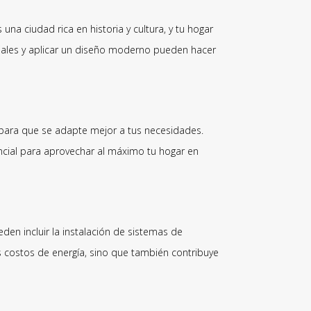
una ciudad rica en historia y cultura, y tu hogar
eriales y aplicar un diseño moderno pueden hacer
o para que se adapte mejor a tus necesidades.
cial para aprovechar al máximo tu hogar en
den incluir la instalación de sistemas de
us costos de energía, sino que también contribuye