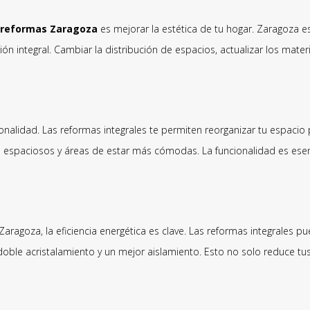
reformas Zaragoza
es mejorar la estética de tu hogar. Zaragoza es 
ión integral. Cambiar la distribución de espacios, actualizar los mat
ionalidad. Las reformas integrales te permiten reorganizar tu espaci
 espaciosos y áreas de estar más cómodas. La funcionalidad es esen
goza, la eficiencia energética es clave. Las reformas integrales pue
e doble acristalamiento y un mejor aislamiento. Esto no solo reduce t