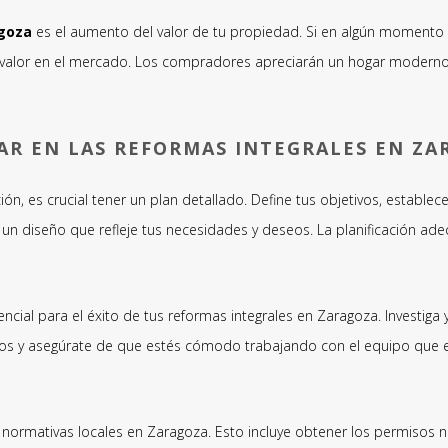
goza
es el aumento del valor de tu propiedad. Si en algún momento d
 valor en el mercado. Los compradores apreciarán un hogar moderno
AR EN LAS REFORMAS INTEGRALES EN ZA
, es crucial tener un plan detallado. Define tus objetivos, establece
un diseño que refleje tus necesidades y deseos. La planificación ad
ncial para el éxito de tus reformas integrales en Zaragoza. Investiga
tos y asegúrate de que estés cómodo trabajando con el equipo que el
 normativas locales en Zaragoza. Esto incluye obtener los permisos n