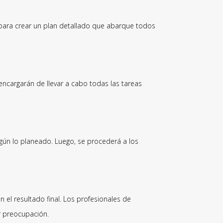
o para crear un plan detallado que abarque todos
encargarán de llevar a cabo todas las tareas
gún lo planeado. Luego, se procederá a los
 el resultado final. Los profesionales de
er preocupación.