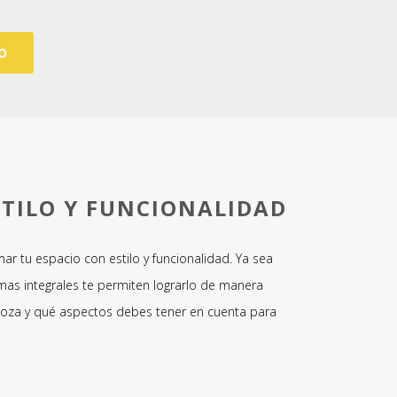
O
TILO Y FUNCIONALIDAD
ar tu espacio con estilo y funcionalidad. Ya sea
mas integrales te permiten lograrlo de manera
agoza y qué aspectos debes tener en cuenta para