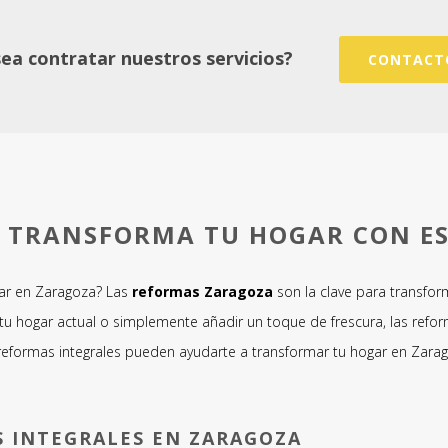
ea contratar nuestros servicios?
CONTACT
: TRANSFORMA TU HOGAR CON ES
gar en Zaragoza? Las
reformas Zaragoza
son la clave para transform
tu hogar actual o simplemente añadir un toque de frescura, las refor
s reformas integrales pueden ayudarte a transformar tu hogar en Zar
S INTEGRALES EN ZARAGOZA