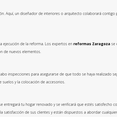
ción. Aquí, un diseñador de interiores o arquitecto colaborará contig
a ejecución de la reforma. Los expertos en
reformas Zaragoza
se 
ión de nuevos elementos.
 cabo inspecciones para asegurarse de que todo se haya realizado se
e suelos y la colocación de accesorios.
e entregará tu hogar renovado y se verificará que estés satisfecho con
la satisfacción de sus clientes y están dispuestos a abordar cualqui