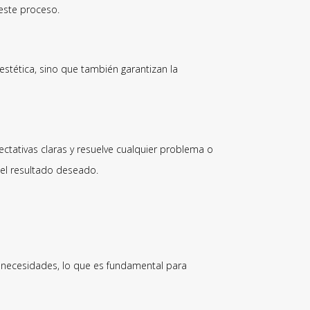
este proceso.
estética, sino que también garantizan la
ectativas claras y resuelve cualquier problema o
 el resultado deseado.
 y necesidades, lo que es fundamental para