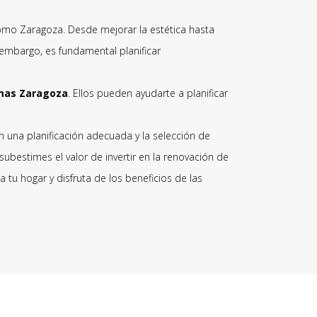
como Zaragoza. Desde mejorar la estética hasta
n embargo, es fundamental planificar
mas Zaragoza
. Ellos pueden ayudarte a planificar
n una planificación adecuada y la selección de
bestimes el valor de invertir en la renovación de
 tu hogar y disfruta de los beneficios de las