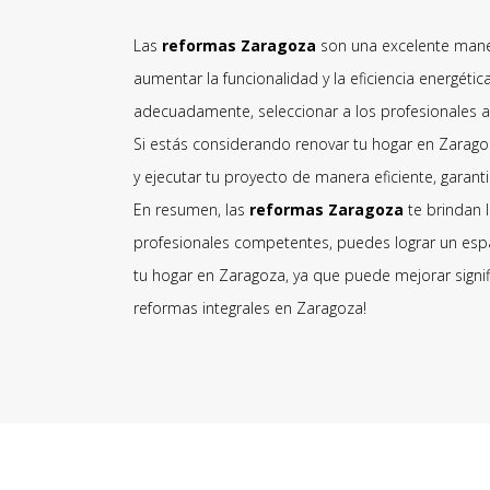
Las
reformas Zaragoza
son una excelente maner
aumentar la funcionalidad y la eficiencia energéti
adecuadamente, seleccionar a los profesionales a
Si estás considerando renovar tu hogar en Zarago
y ejecutar tu proyecto de manera eficiente, garanti
En resumen, las
reformas Zaragoza
te brindan l
profesionales competentes, puedes lograr un espa
tu hogar en Zaragoza, ya que puede mejorar signifi
reformas integrales en Zaragoza!