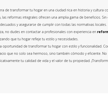
a de transformar tu hogar en una ciudad rica en historia y cultura 
ca, las reformas integrales ofrecen una amplia gama de beneficios. Si
decuados y asegurarse de cumplir con todas las normativas locales.
za, no dudes en contactar a profesionales con experiencia en
refor
zando que tu hogar refleje tu estilo y necesidades.
a oportunidad de transformar tu hogar con estilo y funcionalidad. Co
cio que no solo sea hermoso, sino también cómodo y eficiente. No su
cativamente tu calidad de vida y el valor de tu propiedad. ¡Transforma