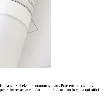
ttis, massa. Sed eleifend nonummy diam. Praesent mauris ante,
eur sint occaecat cupidatat non proident, sunt in culpa qui officia