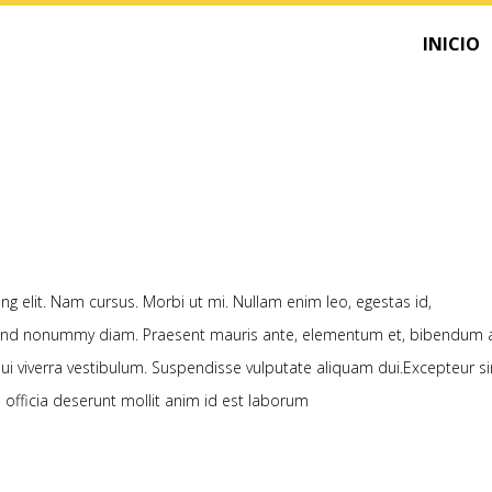
INICIO
g elit. Nam cursus. Morbi ut mi. Nullam enim leo, egestas id,
fend nonummy diam. Praesent mauris ante, elementum et, bibendum a
dui viverra vestibulum. Suspendisse vulputate aliquam dui.Excepteur si
 officia deserunt mollit anim id est laborum