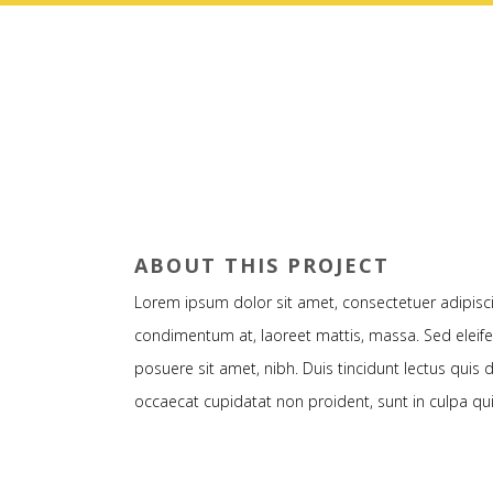
ABOUT THIS PROJECT
Lorem ipsum dolor sit amet, consectetuer adipiscin
condimentum at, laoreet mattis, massa. Sed elei
posuere sit amet, nibh. Duis tincidunt lectus quis 
occaecat cupidatat non proident, sunt in culpa qui